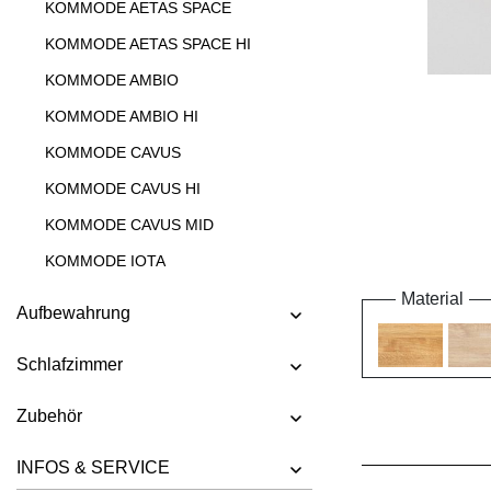
KOMMODE AETAS SPACE
KOMMODE AETAS SPACE HI
KOMMODE AMBIO
KOMMODE AMBIO HI
KOMMODE CAVUS
KOMMODE CAVUS HI
KOMMODE CAVUS MID
KOMMODE IOTA
KOMMODE IOTA HI
Material
Aufbewahrung
KOMMODE IOTA HI W
Schlafzimmer
KOMMODE IOTA MID
KOMMODE IOTA MID VINO
Zubehör
KOMMODE IOTA N
INFOS & SERVICE
KOMMODE IOTA TV