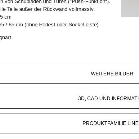
en von Schubladen und Türen ("Push-Funktion").
Alle Teile außer der Rückwand vollmassiv.
45 cm
5 / 85 cm (ohne Podest oder Sockelleiste)
gnart
WEITERE BILDER
3D, CAD UND INFORMAT
PRODUKTFAMILIE LINE