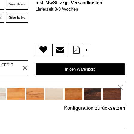
inkl. MwSt. zzgl. Versandkosten
Dunkelbraun
Lieferzeit 8-9 Wochen
t
Silberfarbig
>
, GEÖLT
In den Warenkorb
Konfiguration zurücksetzen