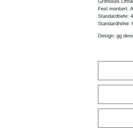
Griffloses Öffn
Fest montiert. 
Standardtiefe: 
Standardhöhe: 6
Design: gg desi