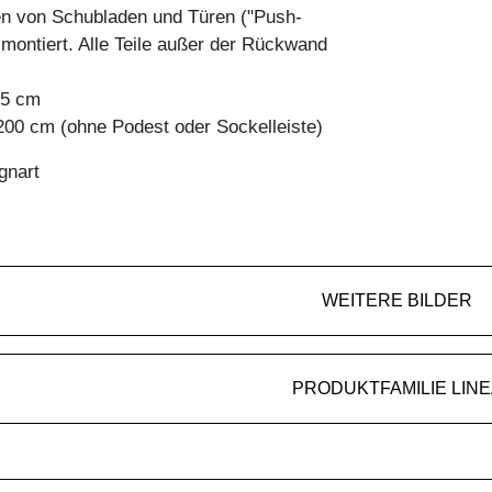
en von Schubladen und Türen ("Push-
 montiert. Alle Teile außer der Rückwand
45 cm
200 cm (ohne Podest oder Sockelleiste)
gnart
WEITERE BILDER
PRODUKTFAMILIE LINE