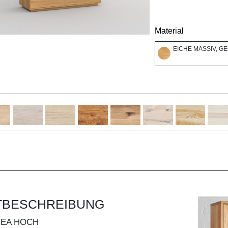
Material
EICHE MASSIV, G
TBESCHREIBUNG
NEA HOCH