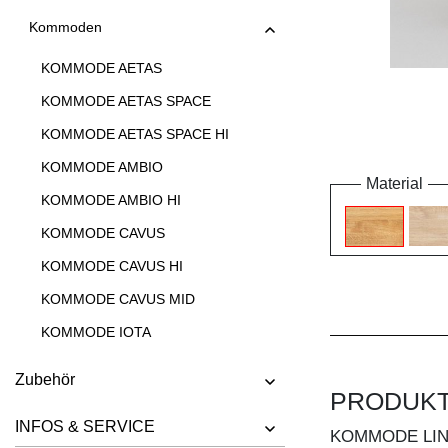
Kommoden
KOMMODE AETAS
KOMMODE AETAS SPACE
KOMMODE AETAS SPACE HI
KOMMODE AMBIO
Material
KOMMODE AMBIO HI
KOMMODE CAVUS
KOMMODE CAVUS HI
KOMMODE CAVUS MID
KOMMODE IOTA
KOMMODE IOTA HI
Zubehör
PRODUK
KOMMODE IOTA HI W
INFOS & SERVICE
KOMMODE IOTA MID
KOMMODE LI