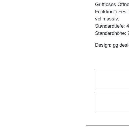
Griffloses Öffn
Funktion").Fest
vollmassiv.
Standardtiefe: 
Standardhöhe: 
Design: gg desi