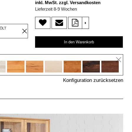
inkl. MwSt. zzgl. Versandkosten
Lieferzeit 8-9 Wochen
>
EÖLT
In den Warenkorb
Konfiguration zurücksetzen