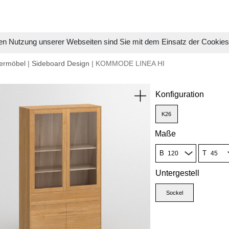
en Nutzung unserer Webseiten sind Sie mit dem Einsatz der Cookie
ermöbel
|
Sideboard Design
| KOMMODE LINEA HI
Konfiguration
K26
Maße
B
T
Untergestell
Sockel