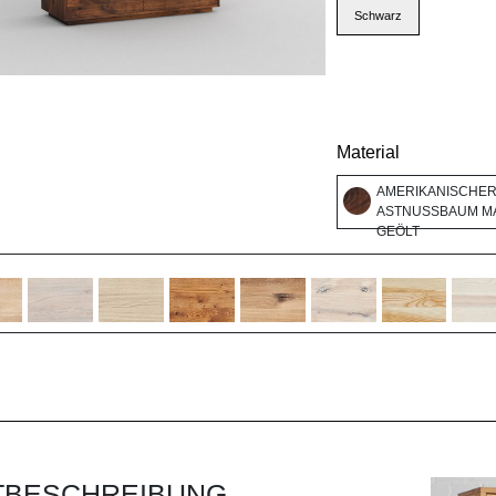
Schwarz
Material
AMERIKANISCHE
ASTNUSSBAUM MA
GEÖLT
TBESCHREIBUNG