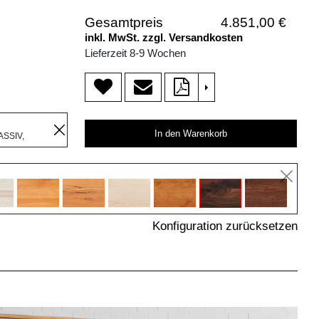
Gesamtpreis
4.851,00 €
inkl. MwSt. zzgl. Versandkosten
Lieferzeit 8-9 Wochen
>
R
In den Warenkorb
SSIV,
Konfiguration zurücksetzen