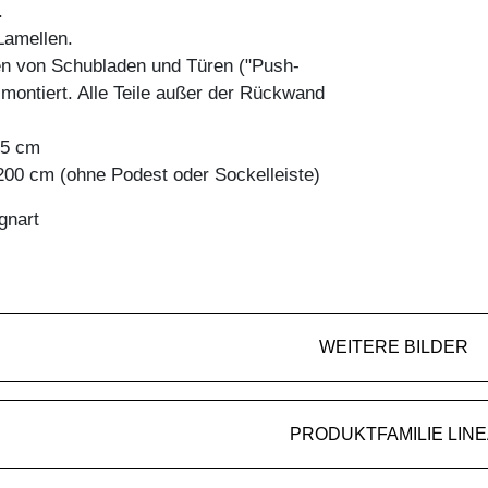
.
amellen.
en von Schubladen und Türen ("Push-
 montiert. Alle Teile außer der Rückwand
45 cm
200 cm (ohne Podest oder Sockelleiste)
gnart
WEITERE BILDER
PRODUKTFAMILIE LINE