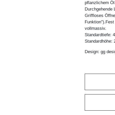
pflanzlichem Öl
Durchgehende L
Griffloses Öffn
Funktion").Fest
vollmassiv.
Standardtiefe: 
Standardhöhe: 
Design: gg desi