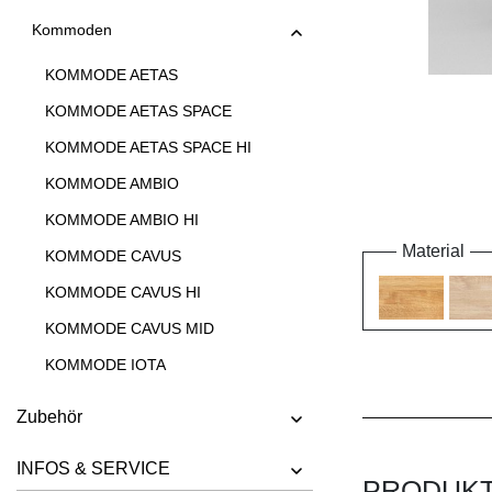
Kommoden
KOMMODE AETAS
KOMMODE AETAS SPACE
KOMMODE AETAS SPACE HI
KOMMODE AMBIO
KOMMODE AMBIO HI
Material
KOMMODE CAVUS
KOMMODE CAVUS HI
KOMMODE CAVUS MID
KOMMODE IOTA
KOMMODE IOTA HI
Zubehör
KOMMODE IOTA HI W
INFOS & SERVICE
KOMMODE IOTA MID
PRODUK