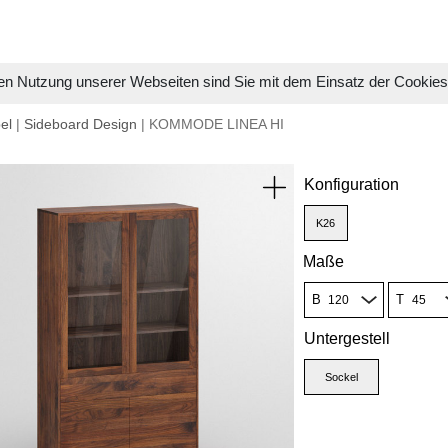
en Nutzung unserer Webseiten sind Sie mit dem Einsatz der Cookie
el
|
Sideboard Design
| KOMMODE LINEA HI
Konfiguration
K26
Maße
B
T
Untergestell
Sockel