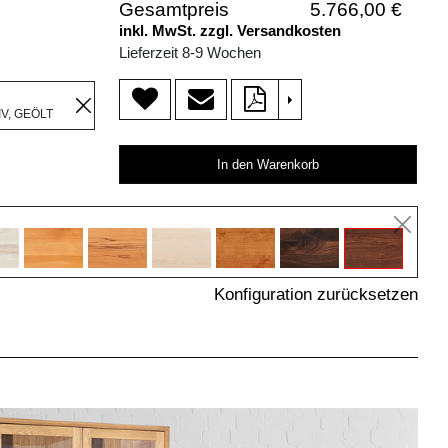
Gesamtpreis
5.766,00 €
inkl. MwSt. zzgl. Versandkosten
Lieferzeit 8-9 Wochen
R
>
V, GEÖLT
In den Warenkorb
Konfiguration zurücksetzen