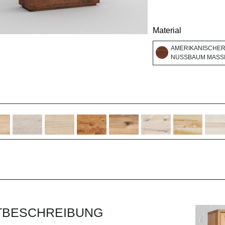
Material
AMERIKANISCHE
NUSSBAUM MASSI
TBESCHREIBUNG