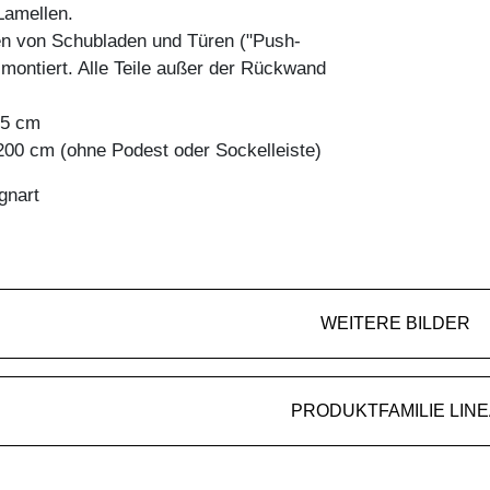
amellen.
en von Schubladen und Türen ("Push-
 montiert. Alle Teile außer der Rückwand
45 cm
200 cm (ohne Podest oder Sockelleiste)
gnart
WEITERE BILDER
PRODUKTFAMILIE LINE