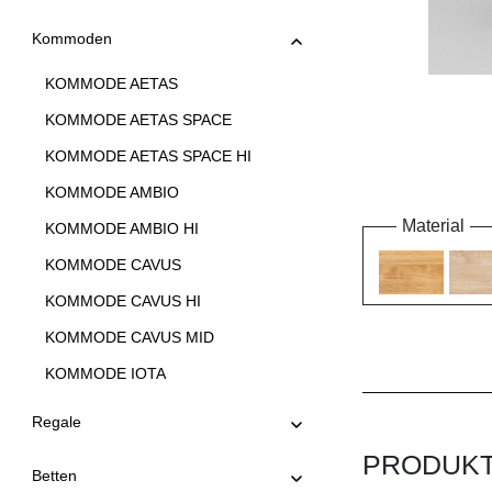
Kommoden
KOMMODE AETAS
KOMMODE AETAS SPACE
KOMMODE AETAS SPACE HI
KOMMODE AMBIO
Material
KOMMODE AMBIO HI
KOMMODE CAVUS
KOMMODE CAVUS HI
KOMMODE CAVUS MID
KOMMODE IOTA
KOMMODE IOTA HI
Regale
KOMMODE IOTA HI W
PRODUK
Betten
KOMMODE IOTA MID