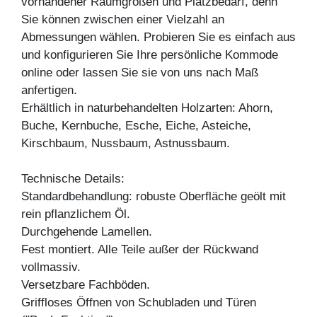
vorhandener Raumgrößen und Platzbedarf, denn
Sie können zwischen einer Vielzahl an
Abmessungen wählen. Probieren Sie es einfach aus
und konfigurieren Sie Ihre persönliche Kommode
online oder lassen Sie sie von uns nach Maß
anfertigen.
Erhältlich in naturbehandelten Holzarten: Ahorn,
Buche, Kernbuche, Esche, Eiche, Asteiche,
Kirschbaum, Nussbaum, Astnussbaum.
Technische Details:
Standardbehandlung: robuste Oberfläche geölt mit
rein pflanzlichem Öl.
Durchgehende Lamellen.
Fest montiert. Alle Teile außer der Rückwand
vollmassiv.
Versetzbare Fachböden.
Griffloses Öffnen von Schubladen und Türen