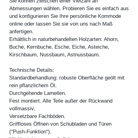
Sie können zwischen einer Vielzahl an
Abmessungen wählen. Probieren Sie es einfach aus
und konfigurieren Sie Ihre persönliche Kommode
online oder lassen Sie sie von uns nach Maß
anfertigen.
Erhältlich in naturbehandelten Holzarten: Ahorn,
Buche, Kernbuche, Esche, Eiche, Asteiche,
Kirschbaum, Nussbaum, Astnussbaum.
Technische Details:
Standardbehandlung: robuste Oberfläche geölt mit
rein pflanzlichem Öl.
Durchgehende Lamellen.
Fest montiert. Alle Teile außer der Rückwand
vollmassiv.
Versetzbare Fachböden.
Griffloses Öffnen von Schubladen und Türen
("Push-Funktion").