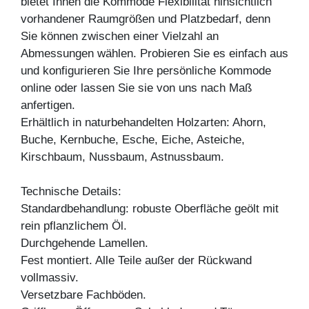
bietet Ihnen die Kommode Flexibilität hinsichtlich
vorhandener Raumgrößen und Platzbedarf, denn
Sie können zwischen einer Vielzahl an
Abmessungen wählen. Probieren Sie es einfach aus
und konfigurieren Sie Ihre persönliche Kommode
online oder lassen Sie sie von uns nach Maß
anfertigen.
Erhältlich in naturbehandelten Holzarten: Ahorn,
Buche, Kernbuche, Esche, Eiche, Asteiche,
Kirschbaum, Nussbaum, Astnussbaum.
Technische Details:
Standardbehandlung: robuste Oberfläche geölt mit
rein pflanzlichem Öl.
Durchgehende Lamellen.
Fest montiert. Alle Teile außer der Rückwand
vollmassiv.
Versetzbare Fachböden.