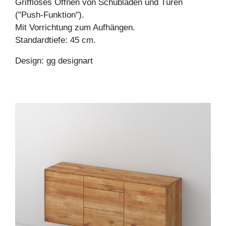
Griffloses Öffnen von Schubladen und Türen
("Push-Funktion").
Mit Vorrichtung zum Aufhängen.
Standardtiefe: 45 cm.
Design: gg designart