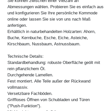
Sie können zwischen einer Vielzahl an
Abmessungen wählen. Probieren Sie es einfach aus
und konfigurieren Sie Ihre persönliche Kommode
online oder lassen Sie sie von uns nach Maß
anfertigen.
Erhältlich in naturbehandelten Holzarten: Ahorn,
Buche, Kernbuche, Esche, Eiche, Asteiche,
Kirschbaum, Nussbaum, Astnussbaum.
Technische Details:
Standardbehandlung: robuste Oberfläche geölt mit
rein pflanzlichem Öl.
Durchgehende Lamellen.
Fest montiert. Alle Teile außer der Rückwand
vollmassiv.
Versetzbare Fachböden.
Griffloses Öffnen von Schubladen und Türen
("Push-Funktion").