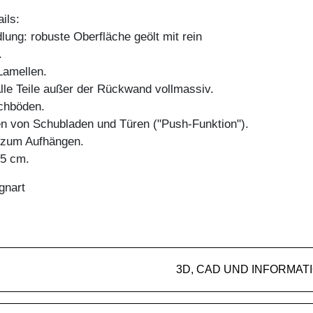
ils:
ung: robuste Oberfläche geölt mit rein
.
amellen.
Alle Teile außer der Rückwand vollmassiv.
chböden.
en von Schubladen und Türen ("Push-Funktion").
g zum Aufhängen.
45 cm.
gnart
3D, CAD UND INFORMAT