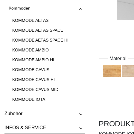
Kommoden
KOMMODE AETAS
KOMMODE AETAS SPACE
KOMMODE AETAS SPACE HI
KOMMODE AMBIO
Material
KOMMODE AMBIO HI
KOMMODE CAVUS
KOMMODE CAVUS HI
KOMMODE CAVUS MID
KOMMODE IOTA
KOMMODE IOTA HI
Zubehör
KOMMODE IOTA HI W
PRODUK
INFOS & SERVICE
KOMMODE IOTA MID