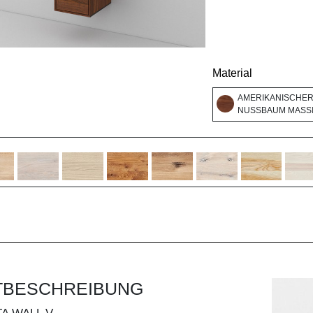
Material
AMERIKANISCHE
NUSSBAUM MASSI
TBESCHREIBUNG