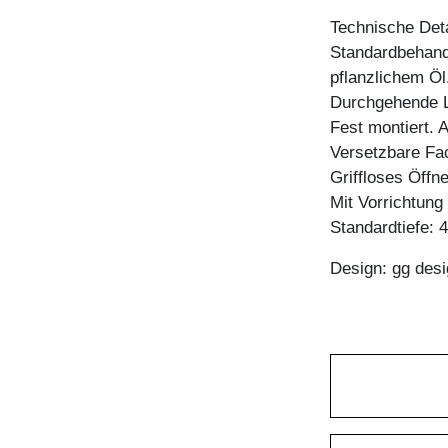
Technische Deta
Standardbehandl
pflanzlichem Öl
Durchgehende L
Fest montiert. 
Versetzbare Fa
Griffloses Öffn
Mit Vorrichtun
Standardtiefe: 
Design: gg desi