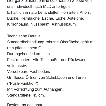
hier ganz einfach online oder lassen Sie sie von
uns individuell nach Maß anfertigen.
Erhältlich in naturbehandelten Holzarten: Ahorn,
Buche, Kernbuche, Esche, Eiche, Asteiche,
Kirschbaum, Nussbaum, Astnussbaum.
Technische Details:
Standardbehandlung: robuste Oberfläche geölt mit
rein pflanzlichem Öl.
Durchgehende Lamellen.
Fest montiert. Alle Teile außer der Rückwand
vollmassiv.
Versetzbare Fachböden.
Griffloses Öffnen von Schubladen und Türen
("Push-Funktion").
Mit Vorrichtung zum Aufhängen.
Standardtiefe: 45 cm.
Design: gg designart