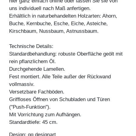
hier ganz einfach online oder lassen Sie sie von
uns individuell nach Maß anfertigen.
Erhältlich in naturbehandelten Holzarten: Ahorn,
Buche, Kernbuche, Esche, Eiche, Asteiche,
Kirschbaum, Nussbaum, Astnussbaum.
Technische Details:
Standardbehandlung: robuste Oberfläche geölt mit
rein pflanzlichem Öl.
Durchgehende Lamellen.
Fest montiert. Alle Teile außer der Rückwand
vollmassiv.
Versetzbare Fachböden.
Griffloses Öffnen von Schubladen und Türen
("Push-Funktion").
Mit Vorrichtung zum Aufhängen.
Standardtiefe: 45 cm.
Design: gg designart