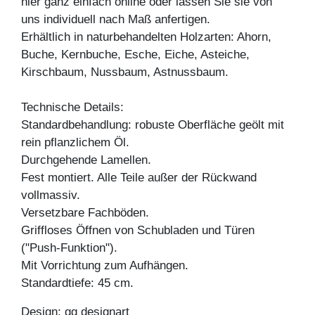
hier ganz einfach online oder lassen Sie sie von
uns individuell nach Maß anfertigen.
Erhältlich in naturbehandelten Holzarten: Ahorn,
Buche, Kernbuche, Esche, Eiche, Asteiche,
Kirschbaum, Nussbaum, Astnussbaum.
Technische Details:
Standardbehandlung: robuste Oberfläche geölt mit
rein pflanzlichem Öl.
Durchgehende Lamellen.
Fest montiert. Alle Teile außer der Rückwand
vollmassiv.
Versetzbare Fachböden.
Griffloses Öffnen von Schubladen und Türen
("Push-Funktion").
Mit Vorrichtung zum Aufhängen.
Standardtiefe: 45 cm.
Design: gg designart