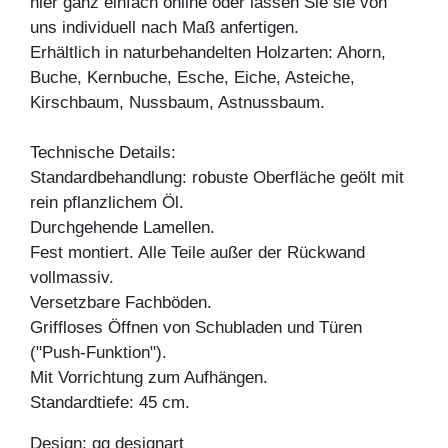
hier ganz einfach online oder lassen Sie sie von
uns individuell nach Maß anfertigen.
Erhältlich in naturbehandelten Holzarten: Ahorn,
Buche, Kernbuche, Esche, Eiche, Asteiche,
Kirschbaum, Nussbaum, Astnussbaum.
Technische Details:
Standardbehandlung: robuste Oberfläche geölt mit
rein pflanzlichem Öl.
Durchgehende Lamellen.
Fest montiert. Alle Teile außer der Rückwand
vollmassiv.
Versetzbare Fachböden.
Griffloses Öffnen von Schubladen und Türen
("Push-Funktion").
Mit Vorrichtung zum Aufhängen.
Standardtiefe: 45 cm.
Design: gg designart