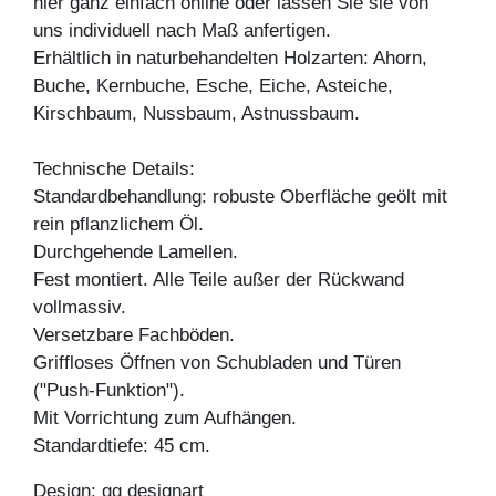
hier ganz einfach online oder lassen Sie sie von
uns individuell nach Maß anfertigen.
Erhältlich in naturbehandelten Holzarten: Ahorn,
Buche, Kernbuche, Esche, Eiche, Asteiche,
Kirschbaum, Nussbaum, Astnussbaum.
Technische Details:
Standardbehandlung: robuste Oberfläche geölt mit
rein pflanzlichem Öl.
Durchgehende Lamellen.
Fest montiert. Alle Teile außer der Rückwand
vollmassiv.
Versetzbare Fachböden.
Griffloses Öffnen von Schubladen und Türen
("Push-Funktion").
Mit Vorrichtung zum Aufhängen.
Standardtiefe: 45 cm.
Design: gg designart