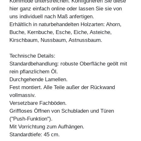
Kommode unterstreichen. Konfigurieren Sie diese
hier ganz einfach online oder lassen Sie sie von
uns individuell nach Maß anfertigen.
Erhältlich in naturbehandelten Holzarten: Ahorn,
Buche, Kernbuche, Esche, Eiche, Asteiche,
Kirschbaum, Nussbaum, Astnussbaum.
Technische Details:
Standardbehandlung: robuste Oberfläche geölt mit
rein pflanzlichem Öl.
Durchgehende Lamellen.
Fest montiert. Alle Teile außer der Rückwand
vollmassiv.
Versetzbare Fachböden.
Griffloses Öffnen von Schubladen und Türen
("Push-Funktion").
Mit Vorrichtung zum Aufhängen.
Standardtiefe: 45 cm.