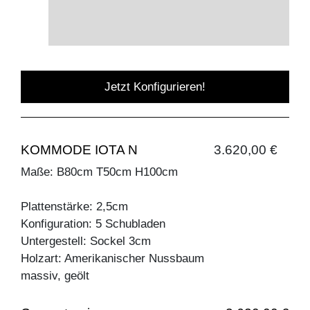
Jetzt Konfigurieren!
KOMMODE IOTA N
3.620,00 €
Maße: B80cm T50cm H100cm
Plattenstärke: 2,5cm
Konfiguration: 5 Schubladen
Untergestell: Sockel 3cm
Holzart: Amerikanischer Nussbaum
massiv, geölt