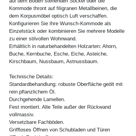
auf dem Boden stehenden Sockel oder die
Kommode thront auf filigranen Metallbeinen, die
dem Korpusmöbel optisch Luft verschaffen.
Konfigurieren Sie Ihre Wunsch-Kommode als
Einzelstück oder kombinieren Sie mehrere Modelle
zu einer stilvollen Wohnwand.
Erhältlich in naturbehandelten Holzarten: Ahorn,
Buche, Kernbuche, Esche, Eiche, Asteiche,
Kirschbaum, Nussbaum, Astnussbaum.
Technische Details:
Standardbehandlung: robuste Oberfläche geölt mit
rein pflanzlichem Öl.
Durchgehende Lamellen.
Fest montiert. Alle Teile außer der Rückwand
vollmassiv.
Versetzbare Fachböden.
Griffloses Öffnen von Schubladen und Türen