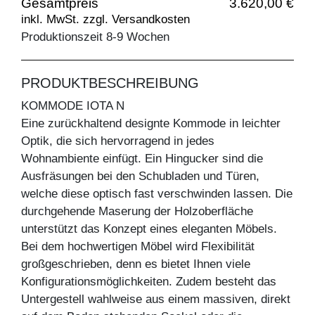
Gesamtpreis
3.620,00 €
inkl. MwSt. zzgl. Versandkosten
Produktionszeit 8-9 Wochen
PRODUKTBESCHREIBUNG
KOMMODE IOTA N
Eine zurückhaltend designte Kommode in leichter
Optik, die sich hervorragend in jedes
Wohnambiente einfügt. Ein Hingucker sind die
Ausfräsungen bei den Schubladen und Türen,
welche diese optisch fast verschwinden lassen. Die
durchgehende Maserung der Holzoberfläche
unterstützt das Konzept eines eleganten Möbels.
Bei dem hochwertigen Möbel wird Flexibilität
großgeschrieben, denn es bietet Ihnen viele
Konfigurationsmöglichkeiten. Zudem besteht das
Untergestell wahlweise aus einem massiven, direkt