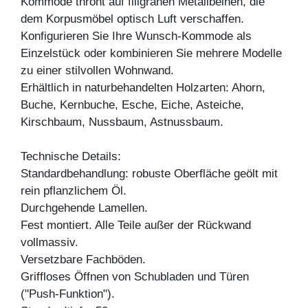
Kommode thront auf filigranen Metallbeinen, die
dem Korpusmöbel optisch Luft verschaffen.
Konfigurieren Sie Ihre Wunsch-Kommode als
Einzelstück oder kombinieren Sie mehrere Modelle
zu einer stilvollen Wohnwand.
Erhältlich in naturbehandelten Holzarten: Ahorn,
Buche, Kernbuche, Esche, Eiche, Asteiche,
Kirschbaum, Nussbaum, Astnussbaum.
Technische Details:
Standardbehandlung: robuste Oberfläche geölt mit
rein pflanzlichem Öl.
Durchgehende Lamellen.
Fest montiert. Alle Teile außer der Rückwand
vollmassiv.
Versetzbare Fachböden.
Griffloses Öffnen von Schubladen und Türen
("Push-Funktion").