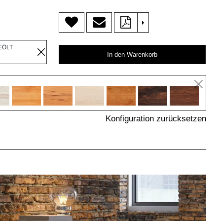
>
EÖLT
In den Warenkorb
Konfiguration zurücksetzen