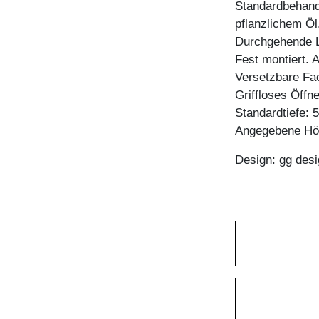
Standardbehandl
pflanzlichem Öl
Durchgehende L
Fest montiert. 
Versetzbare Fa
Griffloses Öffn
Standardtiefe: 
Angegebene Höh
Design: gg desi