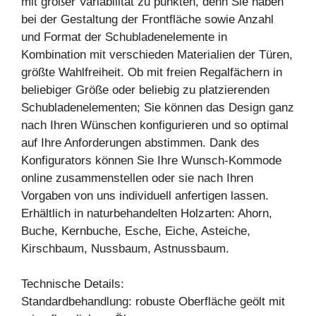
mit großer Variabilität zu punkten, denn Sie haben
bei der Gestaltung der Frontfläche sowie Anzahl
und Format der Schubladenelemente in
Kombination mit verschieden Materialien der Türen,
größte Wahlfreiheit. Ob mit freien Regalfächern in
beliebiger Größe oder beliebig zu platzierenden
Schubladenelementen; Sie können das Design ganz
nach Ihren Wünschen konfigurieren und so optimal
auf Ihre Anforderungen abstimmen. Dank des
Konfigurators können Sie Ihre Wunsch-Kommode
online zusammenstellen oder sie nach Ihren
Vorgaben von uns individuell anfertigen lassen.
Erhältlich in naturbehandelten Holzarten: Ahorn,
Buche, Kernbuche, Esche, Eiche, Asteiche,
Kirschbaum, Nussbaum, Astnussbaum.
Technische Details:
Standardbehandlung: robuste Oberfläche geölt mit