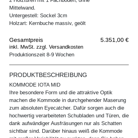
2 Holztüren mit 1 Fachboden, ohne
Mittelwand.
Untergestell: Sockel 3cm
Holzart: Kernbuche massiv, geölt
Gesamtpreis
5.351,00 €
inkl. MwSt. zzgl. Versandkosten
Produktionszeit 8-9 Wochen
PRODUKTBESCHREIBUNG
KOMMODE IOTA MID
Ihre besondere Form und die attraktive Optik
machen die Kommode in durchgehender Maserung
zum absoluten Eyecatcher. Dafür sorgen auch die
hochwertig verarbeiteten Schubladen und Türen, die
dank aufwändiger Ausfräsungen nur als Schatten
sichtbar sind. Darüber hinaus weiß die Kommode