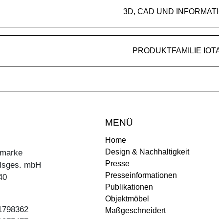
3D, CAD UND INFORMAT
PRODUKTFAMILIE IOT
MENÜ
Home
Design & Nachhaltigkeit
ermarke
Presse
lsges. mbH
Presseinformationen
40
Publikationen
Objektmöbel
31798362
Maßgeschneidert