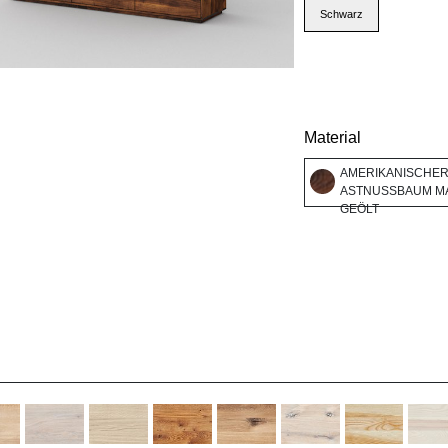
Schwarz
Material
AMERIKANISCHE
ASTNUSSBAUM MA
GEÖLT