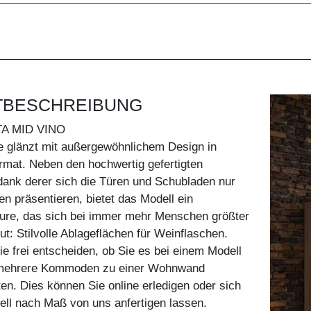
TBESCHREIBUNG
A MID VINO
glänzt mit außergewöhnlichem Design in
mat. Neben den hochwertig gefertigten
dank derer sich die Türen und Schubladen nur
en präsentieren, bietet das Modell ein
ture, das sich bei immer mehr Menschen größter
eut: Stilvolle Ablageflächen für Weinflaschen.
e frei entscheiden, ob Sie es bei einem Modell
 mehrere Kommoden zu einer Wohnwand
en. Dies können Sie online erledigen oder sich
ll nach Maß von uns anfertigen lassen.