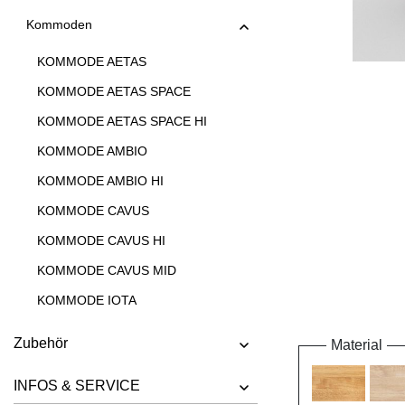
Kommoden
KOMMODE AETAS
KOMMODE AETAS SPACE
KOMMODE AETAS SPACE HI
KOMMODE AMBIO
KOMMODE AMBIO HI
KOMMODE CAVUS
KOMMODE CAVUS HI
KOMMODE CAVUS MID
KOMMODE IOTA
KOMMODE IOTA HI
Zubehör
Material
KOMMODE IOTA HI W
INFOS & SERVICE
KOMMODE IOTA MID