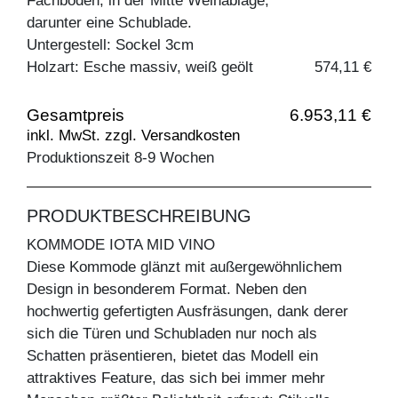
Fachboden, in der Mitte Weinablage,
darunter eine Schublade.
Untergestell: Sockel 3cm
Holzart: Esche massiv, weiß geölt
574,11 €
Gesamtpreis
6.953,11 €
inkl. MwSt. zzgl. Versandkosten
Produktionszeit 8-9 Wochen
PRODUKTBESCHREIBUNG
KOMMODE IOTA MID VINO
Diese Kommode glänzt mit außergewöhnlichem
Design in besonderem Format. Neben den
hochwertig gefertigten Ausfräsungen, dank derer
sich die Türen und Schubladen nur noch als
Schatten präsentieren, bietet das Modell ein
attraktives Feature, das sich bei immer mehr