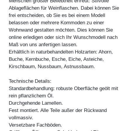
Menschen größter Beliebtheit erfreut: Stilvolle
Ablageflächen für Weinflaschen. Dabei können Sie
frei entscheiden, ob Sie es bei einem Modell
belassen oder mehrere Kommoden zu einer
Wohnwand gestalten möchten. Dies können Sie
online erledigen oder sich Ihr Wunschmodell nach
Maß von uns anfertigen lassen.
Erhältlich in naturbehandelten Holzarten: Ahorn,
Buche, Kernbuche, Esche, Eiche, Asteiche,
Kirschbaum, Nussbaum, Astnussbaum.
Technische Details:
Standardbehandlung: robuste Oberfläche geölt mit
rein pflanzlichem Öl.
Durchgehende Lamellen.
Fest montiert. Alle Teile außer der Rückwand
vollmassiv.
Versetzbare Fachböden.