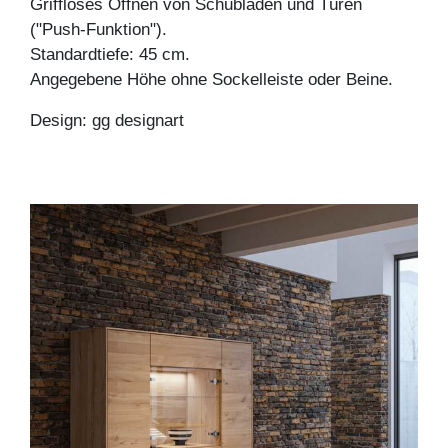
Griffloses Öffnen von Schubladen und Türen
("Push-Funktion").
Standardtiefe: 45 cm.
Angegebene Höhe ohne Sockelleiste oder Beine.
Design: gg designart