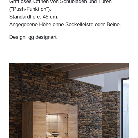
Griffloses Öffnen von Schubladen und Türen
("Push-Funktion").
Standardtiefe: 45 cm.
Angegebene Höhe ohne Sockelleiste oder Beine.
Design: gg designart