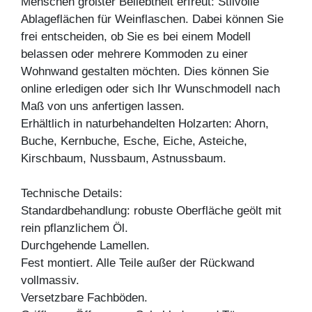
Menschen größter Beliebtheit erfreut: Stilvolle
Ablageflächen für Weinflaschen. Dabei können Sie
frei entscheiden, ob Sie es bei einem Modell
belassen oder mehrere Kommoden zu einer
Wohnwand gestalten möchten. Dies können Sie
online erledigen oder sich Ihr Wunschmodell nach
Maß von uns anfertigen lassen.
Erhältlich in naturbehandelten Holzarten: Ahorn,
Buche, Kernbuche, Esche, Eiche, Asteiche,
Kirschbaum, Nussbaum, Astnussbaum.
Technische Details:
Standardbehandlung: robuste Oberfläche geölt mit
rein pflanzlichem Öl.
Durchgehende Lamellen.
Fest montiert. Alle Teile außer der Rückwand
vollmassiv.
Versetzbare Fachböden.