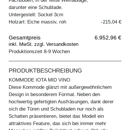
Fachboden, in der Mitte Weinablage,
darunter eine Schublade.
Untergestell: Sockel 3cm
Holzart: Eiche massiv, roh
-215,04 €
Gesamtpreis
6.952,96 €
inkl. MwSt. zzgl. Versandkosten
Produktionszeit 8-9 Wochen
PRODUKTBESCHREIBUNG
KOMMODE IOTA MID VINO
Diese Kommode glänzt mit außergewöhnlichem
Design in besonderem Format. Neben den
hochwertig gefertigten Ausfräsungen, dank derer
sich die Türen und Schubladen nur noch als
Schatten präsentieren, bietet das Modell ein
attraktives Feature, das sich bei immer mehr