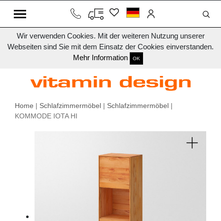
Wir verwenden Cookies. Mit der weiteren Nutzung unserer
Webseiten sind Sie mit dem Einsatz der Cookies einverstanden.
Mehr Information
OK
Home
|
Schlafzimmermöbel
|
Schlafzimmermöbel
|
KOMMODE IOTA HI