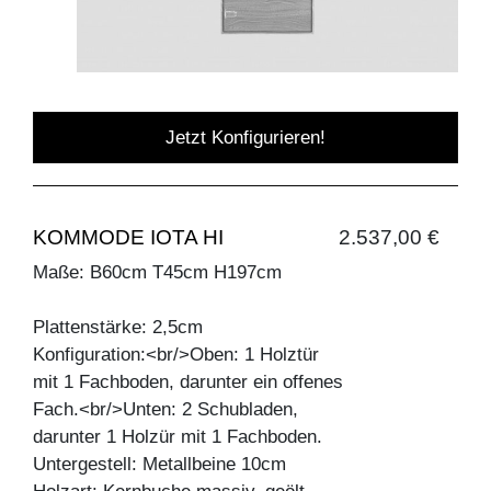
Jetzt Konfigurieren!
KOMMODE IOTA HI
2.537,00 €
Maße: B60cm T45cm H197cm
Plattenstärke: 2,5cm
Konfiguration:<br/>Oben: 1 Holztür
mit 1 Fachboden, darunter ein offenes
Fach.<br/>Unten: 2 Schubladen,
darunter 1 Holzür mit 1 Fachboden.
Untergestell: Metallbeine 10cm