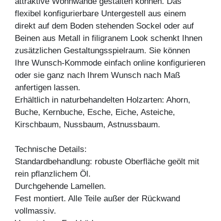
attraktive Wohnwände gestalten können. Das
flexibel konfigurierbare Untergestell aus einem
direkt auf dem Boden stehenden Sockel oder auf
Beinen aus Metall in filigranem Look schenkt Ihnen
zusätzlichen Gestaltungsspielraum. Sie können
Ihre Wunsch-Kommode einfach online konfigurieren
oder sie ganz nach Ihrem Wunsch nach Maß
anfertigen lassen.
Erhältlich in naturbehandelten Holzarten: Ahorn,
Buche, Kernbuche, Esche, Eiche, Asteiche,
Kirschbaum, Nussbaum, Astnussbaum.
Technische Details:
Standardbehandlung: robuste Oberfläche geölt mit
rein pflanzlichem Öl.
Durchgehende Lamellen.
Fest montiert. Alle Teile außer der Rückwand
vollmassiv.