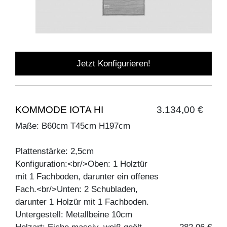
Jetzt Konfigurieren!
KOMMODE IOTA HI
3.134,00 €
Maße: B60cm T45cm H197cm
Plattenstärke: 2,5cm
Konfiguration:<br/>Oben: 1 Holztür
mit 1 Fachboden, darunter ein offenes
Fach.<br/>Unten: 2 Schubladen,
darunter 1 Holzür mit 1 Fachboden.
Untergestell: Metallbeine 10cm