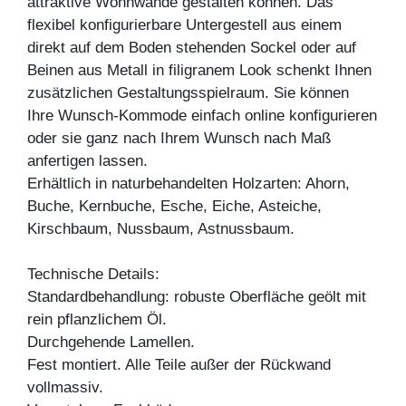
attraktive Wohnwände gestalten können. Das
flexibel konfigurierbare Untergestell aus einem
direkt auf dem Boden stehenden Sockel oder auf
Beinen aus Metall in filigranem Look schenkt Ihnen
zusätzlichen Gestaltungsspielraum. Sie können
Ihre Wunsch-Kommode einfach online konfigurieren
oder sie ganz nach Ihrem Wunsch nach Maß
anfertigen lassen.
Erhältlich in naturbehandelten Holzarten: Ahorn,
Buche, Kernbuche, Esche, Eiche, Asteiche,
Kirschbaum, Nussbaum, Astnussbaum.
Technische Details:
Standardbehandlung: robuste Oberfläche geölt mit
rein pflanzlichem Öl.
Durchgehende Lamellen.
Fest montiert. Alle Teile außer der Rückwand
vollmassiv.