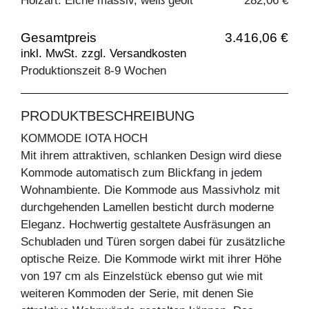
Holzart: Eiche massiv, weiß geölt
282,06 €
Gesamtpreis
3.416,06 €
inkl. MwSt. zzgl. Versandkosten
Produktionszeit 8-9 Wochen
PRODUKTBESCHREIBUNG
KOMMODE IOTA HOCH
Mit ihrem attraktiven, schlanken Design wird diese
Kommode automatisch zum Blickfang in jedem
Wohnambiente. Die Kommode aus Massivholz mit
durchgehenden Lamellen besticht durch moderne
Eleganz. Hochwertig gestaltete Ausfräsungen an
Schubladen und Türen sorgen dabei für zusätzliche
optische Reize. Die Kommode wirkt mit ihrer Höhe
von 197 cm als Einzelstück ebenso gut wie mit
weiteren Kommoden der Serie, mit denen Sie