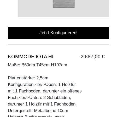
Jetzt Konfigurieren!
KOMMODE IOTA HI
2.687,00 €
Maße: B60cm T45cm H197cm
Plattenstärke: 2,5cm
Konfiguration:<br/>Oben: 1 Holztür
mit 1 Fachboden, darunter ein offenes
Fach.<br/>Unten: 2 Schubladen,
darunter 1 Holzür mit 1 Fachboden.
Untergestell: Metallbeine 10cm