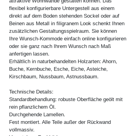
attraktive Wohnwände gestalten können. Das
flexibel konfigurierbare Untergestell aus einem
direkt auf dem Boden stehenden Sockel oder auf
Beinen aus Metall in filigranem Look schenkt Ihnen
zusätzlichen Gestaltungsspielraum. Sie können
Ihre Wunsch-Kommode einfach online konfigurieren
oder sie ganz nach Ihrem Wunsch nach Maß
anfertigen lassen.
Erhältlich in naturbehandelten Holzarten: Ahorn,
Buche, Kernbuche, Esche, Eiche, Asteiche,
Kirschbaum, Nussbaum, Astnussbaum.
Technische Details:
Standardbehandlung: robuste Oberfläche geölt mit
rein pflanzlichem Öl.
Durchgehende Lamellen.
Fest montiert. Alle Teile außer der Rückwand
vollmassiv.