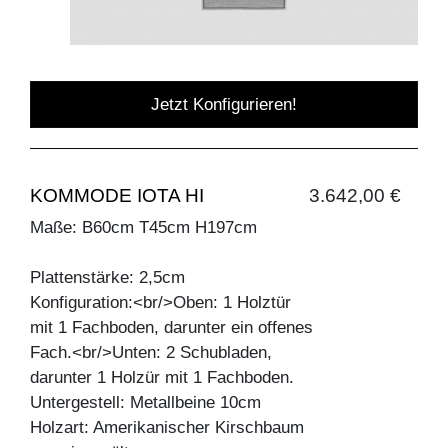
Jetzt Konfigurieren!
KOMMODE IOTA HI
3.642,00 €
Maße: B60cm T45cm H197cm
Plattenstärke: 2,5cm
Konfiguration:<br/>Oben: 1 Holztür
mit 1 Fachboden, darunter ein offenes
Fach.<br/>Unten: 2 Schubladen,
darunter 1 Holzür mit 1 Fachboden.
Untergestell: Metallbeine 10cm
Holzart: Amerikanischer Kirschbaum