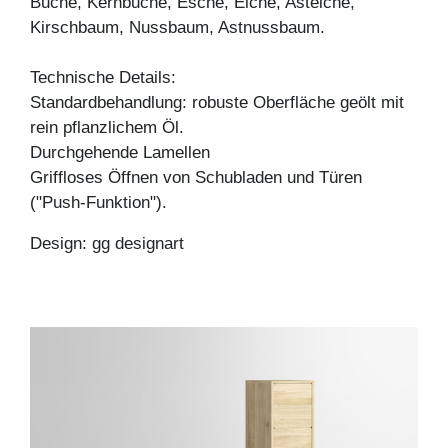
Buche, Kernbuche, Esche, Eiche, Asteiche,
Kirschbaum, Nussbaum, Astnussbaum.
Technische Details:
Standardbehandlung: robuste Oberfläche geölt mit
rein pflanzlichem Öl.
Durchgehende Lamellen
Griffloses Öffnen von Schubladen und Türen
("Push-Funktion").
Design: gg designart