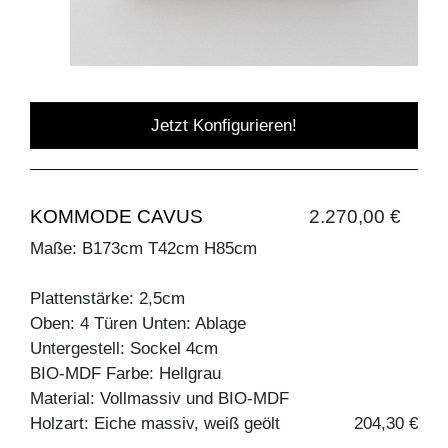
Jetzt Konfigurieren!
KOMMODE CAVUS
2.270,00 €
Maße: B173cm T42cm H85cm
Plattenstärke: 2,5cm
Oben: 4 Türen Unten: Ablage
Untergestell: Sockel 4cm
BIO-MDF Farbe: Hellgrau
Material: Vollmassiv und BIO-MDF
Holzart: Eiche massiv, weiß geölt
204,30 €