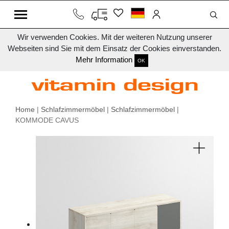
Wir verwenden Cookies. Mit der weiteren Nutzung unserer
Webseiten sind Sie mit dem Einsatz der Cookies einverstanden.
Mehr Information
OK
Home
|
Schlafzimmermöbel
|
Schlafzimmermöbel
|
KOMMODE CAVUS