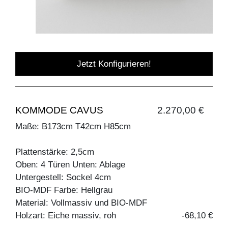
Jetzt Konfigurieren!
KOMMODE CAVUS
2.270,00 €
Maße: B173cm T42cm H85cm
Plattenstärke: 2,5cm
Oben: 4 Türen Unten: Ablage
Untergestell: Sockel 4cm
BIO-MDF Farbe: Hellgrau
Material: Vollmassiv und BIO-MDF
Holzart: Eiche massiv, roh
-68,10 €