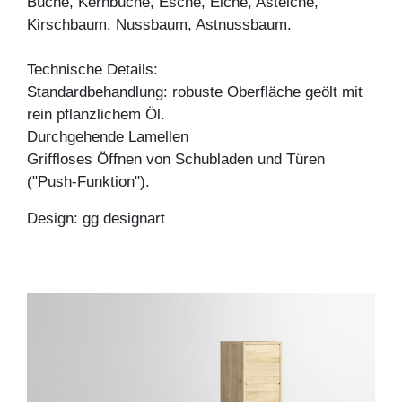
Buche, Kernbuche, Esche, Eiche, Asteiche,
Kirschbaum, Nussbaum, Astnussbaum.
Technische Details:
Standardbehandlung: robuste Oberfläche geölt mit
rein pflanzlichem Öl.
Durchgehende Lamellen
Griffloses Öffnen von Schubladen und Türen
("Push-Funktion").
Design: gg designart