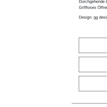
Durchgehende 
Griffloses Öffn
Design: gg desi