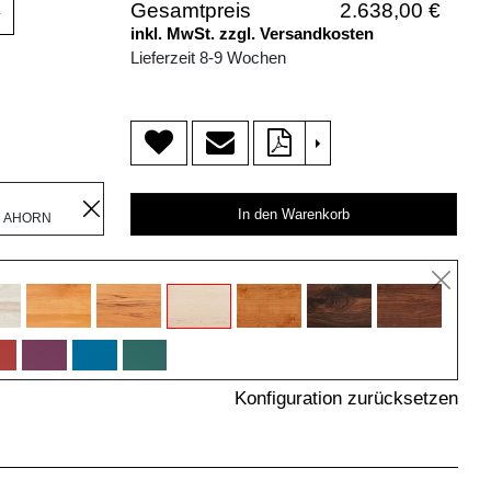
Gesamtpreis
2.638,00 €
v
inkl. MwSt. zzgl. Versandkosten
Lieferzeit 8-9 Wochen
>
In den Warenkorb
R AHORN
Konfiguration zurücksetzen