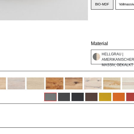
BIO-MDF
Vollmassi
Material
HELLGRAU |
AMERIKANISCHE
MASSIV, GEKALKT