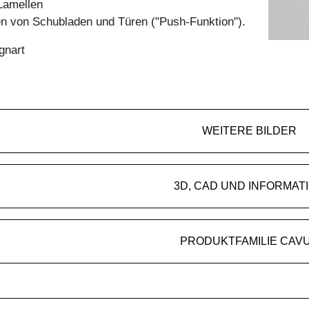
Lamellen
en von Schubladen und Türen ("Push-Funktion").
gnart
WEITERE BILDER
3D, CAD UND INFORMAT
PRODUKTFAMILIE CAV