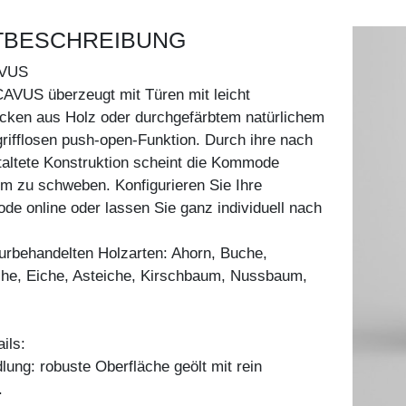
TBESCHREIBUNG
VUS
VUS überzeugt mit Türen mit leicht
cken aus Holz oder durchgefärbtem natürlichem
rifflosen push-open-Funktion. Durch ihre nach
taltete Konstruktion scheint die Kommode
m zu schweben. Konfigurieren Sie Ihre
 online oder lassen Sie ganz individuell nach
aturbehandelten Holzarten: Ahorn, Buche,
he, Eiche, Asteiche, Kirschbaum, Nussbaum,
ils:
ung: robuste Oberfläche geölt mit rein
.