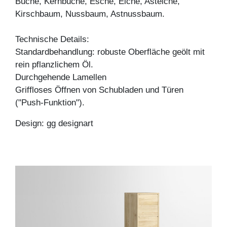
Buche, Kernbuche, Esche, Eiche, Asteiche,
Kirschbaum, Nussbaum, Astnussbaum.
Technische Details:
Standardbehandlung: robuste Oberfläche geölt mit
rein pflanzlichem Öl.
Durchgehende Lamellen
Griffloses Öffnen von Schubladen und Türen
("Push-Funktion").
Design: gg designart