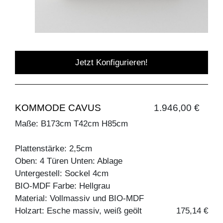
Jetzt Konfigurieren!
KOMMODE CAVUS
1.946,00 €
Maße: B173cm T42cm H85cm
Plattenstärke: 2,5cm
Oben: 4 Türen Unten: Ablage
Untergestell: Sockel 4cm
BIO-MDF Farbe: Hellgrau
Material: Vollmassiv und BIO-MDF
Holzart: Esche massiv, weiß geölt
175,14 €