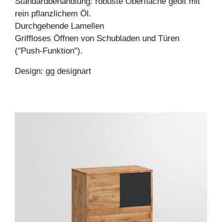
Standardbehandlung: robuste Oberfläche geölt mit
rein pflanzlichem Öl.
Durchgehende Lamellen
Griffloses Öffnen von Schubladen und Türen
("Push-Funktion").
Design: gg designart