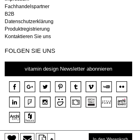
Fachhandelspartner
B2B
Datenschutzerklärung
Produktregistrierung
Kontaktieren Sie uns
FOLGEN SIE UNS
vitamin design Newsletter abonnieren
>
Copyright © 2018 DONA Alle Rechte vorbehalten.
In den Warenkorb