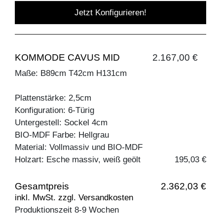
Jetzt Konfigurieren!
KOMMODE CAVUS MID
2.167,00 €
Maße: B89cm T42cm H131cm
Plattenstärke: 2,5cm
Konfiguration: 6-Türig
Untergestell: Sockel 4cm
BIO-MDF Farbe: Hellgrau
Material: Vollmassiv und BIO-MDF
Holzart: Esche massiv, weiß geölt
195,03 €
Gesamtpreis
2.362,03 €
inkl. MwSt. zzgl. Versandkosten
Produktionszeit 8-9 Wochen