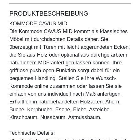
PRODUKTBESCHREIBUNG
KOMMODE CAVUS MID
Die Kommode CAVUS MID kommt als klassisches
Möbel mit durchdachten Details daher. Sie
überzeugt mit Türen mit leicht abgerundeten Ecken,
die Sie aus Holz oder optional aus durchgefärbtem
natürlichem MDF anfertigen lassen können. Ihre
grifflose push-open-Funktion sorgt dabei für ein
bequemes Handling. Stellen Sie Ihre Wunsch-
Kommode online zusammen oder lassen Sie sie
einfach von uns individuell nach Maß anfertigen.
Erhältlich in naturbehandelten Holzarten: Ahorn,
Buche, Kernbuche, Esche, Eiche, Asteiche,
Kirschbaum, Nussbaum, Astnussbaum.
Technische Details: