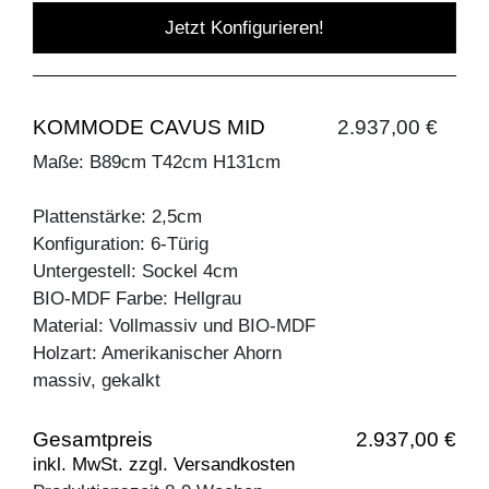
Jetzt Konfigurieren!
KOMMODE CAVUS MID
2.937,00 €
Maße: B89cm T42cm H131cm
Plattenstärke: 2,5cm
Konfiguration: 6-Türig
Untergestell: Sockel 4cm
BIO-MDF Farbe: Hellgrau
Material: Vollmassiv und BIO-MDF
Holzart: Amerikanischer Ahorn
massiv, gekalkt
Gesamtpreis
2.937,00 €
inkl. MwSt. zzgl. Versandkosten