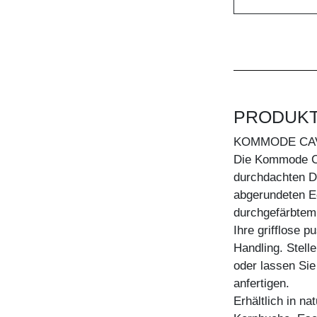
PRODUK
KOMMODE CA
Die Kommode C
durchdachten De
abgerundeten Ec
durchgefärbtem
Ihre grifflose 
Handling. Stel
oder lassen Sie
anfertigen.
Erhältlich in n