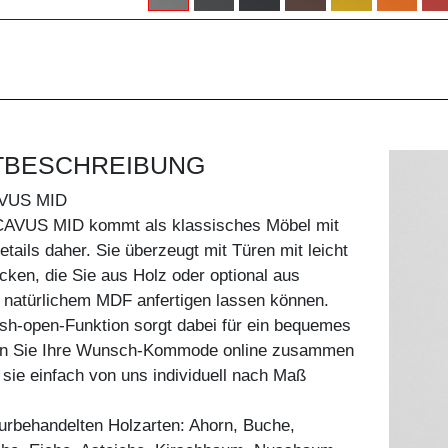
TBESCHREIBUNG
VUS MID
AVUS MID kommt als klassisches Möbel mit
tails daher. Sie überzeugt mit Türen mit leicht
ken, die Sie aus Holz oder optional aus
 natürlichem MDF anfertigen lassen können.
push-open-Funktion sorgt dabei für ein bequemes
len Sie Ihre Wunsch-Kommode online zusammen
 sie einfach von uns individuell nach Maß
aturbehandelten Holzarten: Ahorn, Buche,