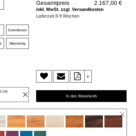
Gesamtpreis
2.167,00 €
v
inkl. MwSt. zzgl. Versandkosten
Lieferzeit 8-9 Wochen
Dunkelbraun
t
Silberfarbig
>
ICHE
In den Warenkorb