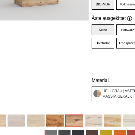
BIO-MDF
Vollmassi
Äste ausgekittet
Keine
Schwarz
Holzfarbig
Transparen
Material
HELLGRAU | ASTE
MASSIV, GEKALKT