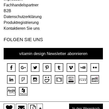
Fachhandelspartner
B2B
Datenschutzerklärung
Produktregistrierung
Kontaktieren Sie uns
FOLGEN SIE UNS
vitamin design Newsletter abonnieren
>
Copyright © 2018 DONA Alle Rechte vorbehalten.
In den Warenkorb