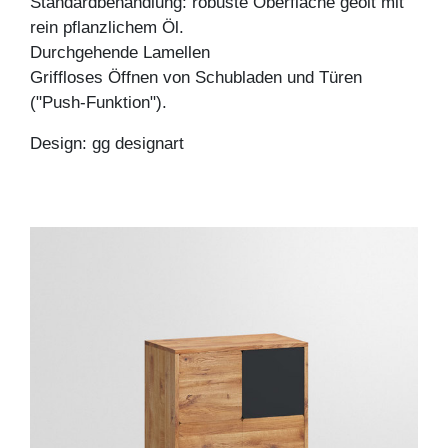
Standardbehandlung: robuste Oberfläche geölt mit
rein pflanzlichem Öl.
Durchgehende Lamellen
Griffloses Öffnen von Schubladen und Türen
("Push-Funktion").
Design: gg designart