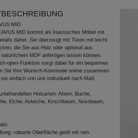
TBESCHREIBUNG
VUS MID
AVUS MID kommt als klassisches Möbel mit
tails daher. Sie überzeugt mit Türen mit leicht
ken, die Sie aus Holz oder optional aus
 natürlichem MDF anfertigen lassen können.
push-open-Funktion sorgt dabei für ein bequemes
len Sie Ihre Wunsch-Kommode online zusammen
 sie einfach von uns individuell nach Maß
aturbehandelten Holzarten: Ahorn, Buche,
he, Eiche, Asteiche, Kirschbaum, Nussbaum,
ils:
ung: robuste Oberfläche geölt mit rein