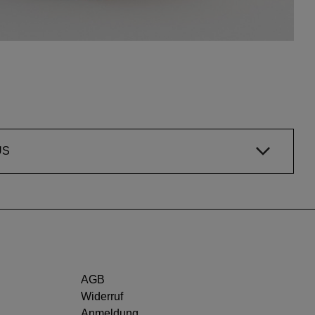
US
AGB
Widerruf
Anmeldung