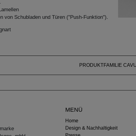
.
Lamellen
en von Schubladen und Türen ("Push-Funktion").
gnart
PRODUKTFAMILIE CAV
MENÜ
Home
Design & Nachhaltigkeit
ermarke
Presse