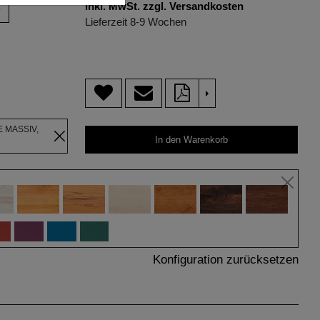
inkl. MwSt. zzgl. Versandkosten
v
Lieferzeit 8-9 Wochen
>
 MASSIV,
In den Warenkorb
Konfiguration zurücksetzen