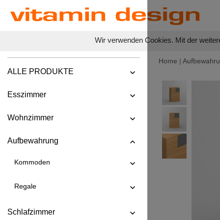
Wir verwenden Cookies. Mit der weiter
Home
|
Aufbewahr
ALLE PRODUKTE
Esszimmer
Wohnzimmer
Aufbewahrung
Kommoden
Regale
Schlafzimmer