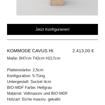
Jetzt Konfigurieren!
KOMMODE CAVUS HI
2.413,00 €
Maße: B47cm T42cm H217cm
Plattenstärke: 2,5cm
Konfiguration: 5-Türig
Untergestell: Sockel 4cm
BIO-MDF Farbe: Hellgrau
Material: Vollmassiv und BIO-MDF
Holzart: Eiche massiv, gekalkt