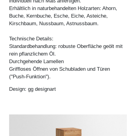
individuell nach Maß anfertigen.
Erhältlich in naturbehandelten Holzarten: Ahorn,
Buche, Kernbuche, Esche, Eiche, Asteiche,
Kirschbaum, Nussbaum, Astnussbaum.
Technische Details:
Standardbehandlung: robuste Oberfläche geölt mit
rein pflanzlichem Öl.
Durchgehende Lamellen
Griffloses Öffnen von Schubladen und Türen
("Push-Funktion").
Design: gg designart