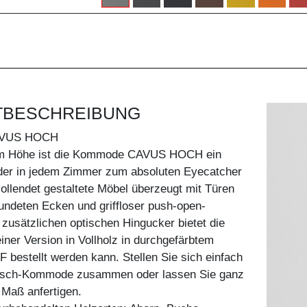
TBESCHREIBUNG
VUS HOCH
 cm Höhe ist die Kommode CAVUS HOCH ein
 der in jedem Zimmer zum absoluten Eyecatcher
ollendet gestaltete Möbel überzeugt mit Türen
rundeten Ecken und griffloser push-open-
 zusätzlichen optischen Hingucker bietet die
einer Version in Vollholz in durchgefärbtem
 bestellt werden kann. Stellen Sie sich einfach
unsch-Kommode zusammen oder lassen Sie ganz
h Maß anfertigen.