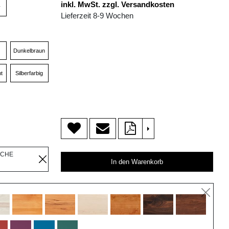
inkl. MwSt. zzgl. Versandkosten
v
Lieferzeit 8-9 Wochen
Dunkelbraun
t
Silberfarbig
>
ICHE
In den Warenkorb