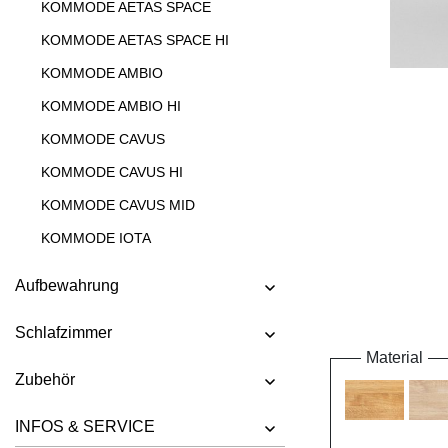
KOMMODE AETAS SPACE
KOMMODE AETAS SPACE HI
KOMMODE AMBIO
KOMMODE AMBIO HI
KOMMODE CAVUS
KOMMODE CAVUS HI
KOMMODE CAVUS MID
KOMMODE IOTA
KOMMODE IOTA HI
Aufbewahrung
KOMMODE IOTA HI W
Schlafzimmer
KOMMODE IOTA MID
Material
KOMMODE IOTA MID VINO
Zubehör
KOMMODE IOTA N
INFOS & SERVICE
KOMMODE IOTA TV