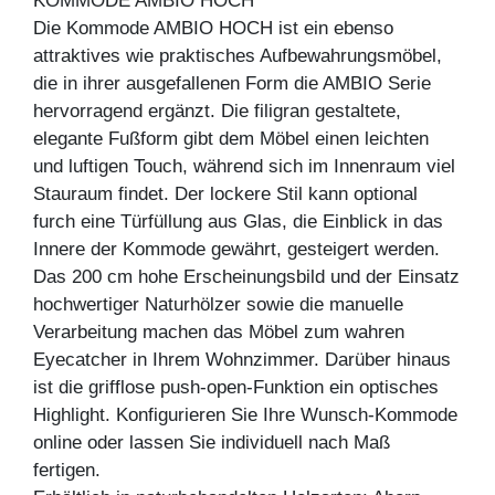
KOMMODE AMBIO HOCH
Die Kommode AMBIO HOCH ist ein ebenso
attraktives wie praktisches Aufbewahrungsmöbel,
die in ihrer ausgefallenen Form die AMBIO Serie
hervorragend ergänzt. Die filigran gestaltete,
elegante Fußform gibt dem Möbel einen leichten
und luftigen Touch, während sich im Innenraum viel
Stauraum findet. Der lockere Stil kann optional
furch eine Türfüllung aus Glas, die Einblick in das
Innere der Kommode gewährt, gesteigert werden.
Das 200 cm hohe Erscheinungsbild und der Einsatz
hochwertiger Naturhölzer sowie die manuelle
Verarbeitung machen das Möbel zum wahren
Eyecatcher in Ihrem Wohnzimmer. Darüber hinaus
ist die grifflose push-open-Funktion ein optisches
Highlight. Konfigurieren Sie Ihre Wunsch-Kommode
online oder lassen Sie individuell nach Maß
fertigen.