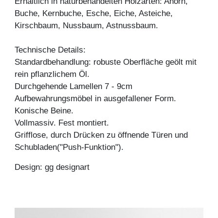
Erhältlich in naturbehandelten Holzarten: Ahorn,
Buche, Kernbuche, Esche, Eiche, Asteiche,
Kirschbaum, Nussbaum, Astnussbaum.
Technische Details:
Standardbehandlung: robuste Oberfläche geölt mit
rein pflanzlichem Öl.
Durchgehende Lamellen 7 - 9cm
Aufbewahrungsmöbel in ausgefallener Form.
Konische Beine.
Vollmassiv. Fest montiert.
Grifflose, durch Drücken zu öffnende Türen und
Schubladen("Push-Funktion").
Design: gg designart