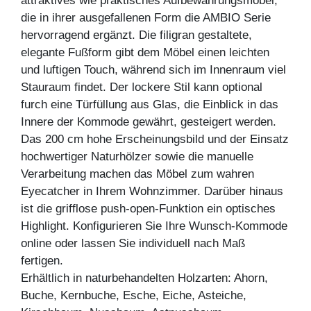
attraktives wie praktisches Aufbewahrungsmöbel,
die in ihrer ausgefallenen Form die AMBIO Serie
hervorragend ergänzt. Die filigran gestaltete,
elegante Fußform gibt dem Möbel einen leichten
und luftigen Touch, während sich im Innenraum viel
Stauraum findet. Der lockere Stil kann optional
furch eine Türfüllung aus Glas, die Einblick in das
Innere der Kommode gewährt, gesteigert werden.
Das 200 cm hohe Erscheinungsbild und der Einsatz
hochwertiger Naturhölzer sowie die manuelle
Verarbeitung machen das Möbel zum wahren
Eyecatcher in Ihrem Wohnzimmer. Darüber hinaus
ist die grifflose push-open-Funktion ein optisches
Highlight. Konfigurieren Sie Ihre Wunsch-Kommode
online oder lassen Sie individuell nach Maß
fertigen.
Erhältlich in naturbehandelten Holzarten: Ahorn,
Buche, Kernbuche, Esche, Eiche, Asteiche,