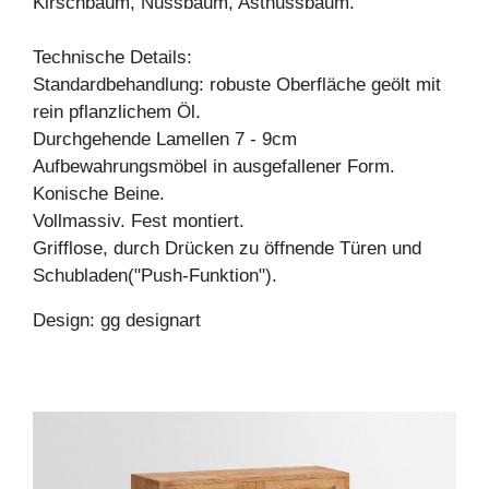
Kirschbaum, Nussbaum, Astnussbaum.
Technische Details:
Standardbehandlung: robuste Oberfläche geölt mit
rein pflanzlichem Öl.
Durchgehende Lamellen 7 - 9cm
Aufbewahrungsmöbel in ausgefallener Form.
Konische Beine.
Vollmassiv. Fest montiert.
Grifflose, durch Drücken zu öffnende Türen und
Schubladen("Push-Funktion").
Design: gg designart