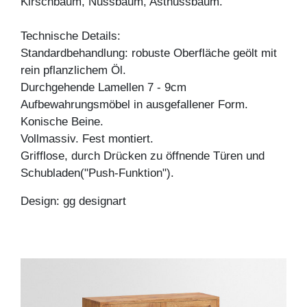
Kirschbaum, Nussbaum, Astnussbaum.
Technische Details:
Standardbehandlung: robuste Oberfläche geölt mit
rein pflanzlichem Öl.
Durchgehende Lamellen 7 - 9cm
Aufbewahrungsmöbel in ausgefallener Form.
Konische Beine.
Vollmassiv. Fest montiert.
Grifflose, durch Drücken zu öffnende Türen und
Schubladen("Push-Funktion").
Design: gg designart