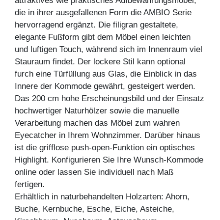
attraktives wie praktisches Aufbewahrungsmöbel,
die in ihrer ausgefallenen Form die AMBIO Serie
hervorragend ergänzt. Die filigran gestaltete,
elegante Fußform gibt dem Möbel einen leichten
und luftigen Touch, während sich im Innenraum viel
Stauraum findet. Der lockere Stil kann optional
furch eine Türfüllung aus Glas, die Einblick in das
Innere der Kommode gewährt, gesteigert werden.
Das 200 cm hohe Erscheinungsbild und der Einsatz
hochwertiger Naturhölzer sowie die manuelle
Verarbeitung machen das Möbel zum wahren
Eyecatcher in Ihrem Wohnzimmer. Darüber hinaus
ist die grifflose push-open-Funktion ein optisches
Highlight. Konfigurieren Sie Ihre Wunsch-Kommode
online oder lassen Sie individuell nach Maß
fertigen.
Erhältlich in naturbehandelten Holzarten: Ahorn,
Buche, Kernbuche, Esche, Eiche, Asteiche,