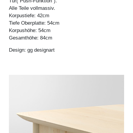
Tür("Push-Funktion").
Alle Teile vollmassiv.
Korpustiefe: 42cm
Tiefe Oberplatte: 54cm
Korpushöhe: 54cm
Gesamthöhe: 84cm
Design: gg designart