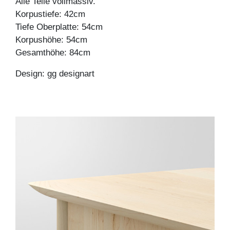
Alle Teile vollmassiv.
Korpustiefe: 42cm
Tiefe Oberplatte: 54cm
Korpushöhe: 54cm
Gesamthöhe: 84cm
Design: gg designart