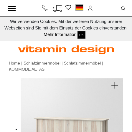
Wir verwenden Cookies. Mit der weiteren Nutzung unserer
Webseiten sind Sie mit dem Einsatz der Cookies einverstanden.
Mehr Information
OK
Home
|
Schlafzimmermöbel
|
Schlafzimmermöbel
|
KOMMODE AETAS