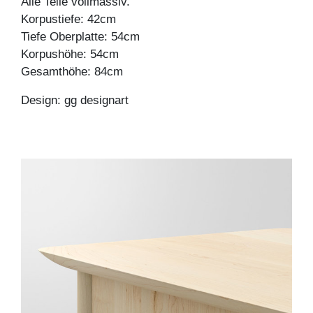
Alle Teile vollmassiv.
Korpustiefe: 42cm
Tiefe Oberplatte: 54cm
Korpushöhe: 54cm
Gesamthöhe: 84cm
Design: gg designart