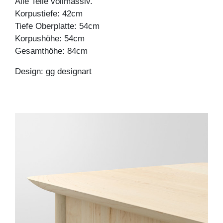
Alle Teile vollmassiv.
Korpustiefe: 42cm
Tiefe Oberplatte: 54cm
Korpushöhe: 54cm
Gesamthöhe: 84cm
Design: gg designart