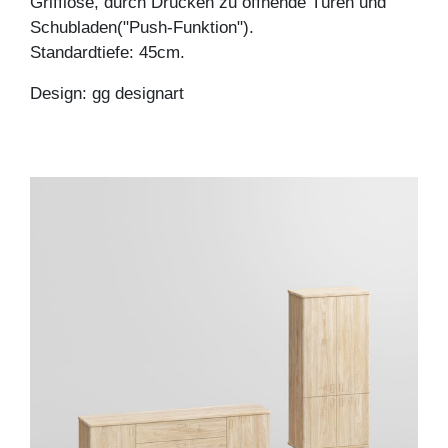
Grifflose, durch Drücken zu öffnende Türen und
Schubladen("Push-Funktion").
Standardtiefe: 45cm.
Design: gg designart