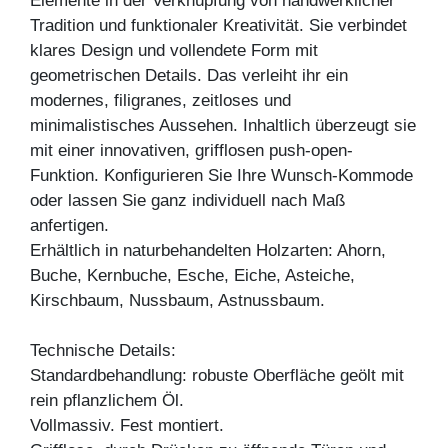
Elemente in der Verknüpfung von handwerklicher
Tradition und funktionaler Kreativität. Sie verbindet
klares Design und vollendete Form mit
geometrischen Details. Das verleiht ihr ein
modernes, filigranes, zeitloses und
minimalistisches Aussehen. Inhaltlich überzeugt sie
mit einer innovativen, grifflosen push-open-
Funktion. Konfigurieren Sie Ihre Wunsch-Kommode
oder lassen Sie ganz individuell nach Maß
anfertigen.
Erhältlich in naturbehandelten Holzarten: Ahorn,
Buche, Kernbuche, Esche, Eiche, Asteiche,
Kirschbaum, Nussbaum, Astnussbaum.
Technische Details:
Standardbehandlung: robuste Oberfläche geölt mit
rein pflanzlichem Öl.
Vollmassiv. Fest montiert.