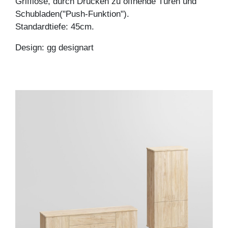
Grifflose, durch Drücken zu öffnende Türen und
Schubladen("Push-Funktion").
Standardtiefe: 45cm.
Design: gg designart