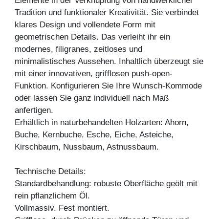
Elemente in der Verknüpfung von handwerklicher
Tradition und funktionaler Kreativität. Sie verbindet
klares Design und vollendete Form mit
geometrischen Details. Das verleiht ihr ein
modernes, filigranes, zeitloses und
minimalistisches Aussehen. Inhaltlich überzeugt sie
mit einer innovativen, grifflosen push-open-
Funktion. Konfigurieren Sie Ihre Wunsch-Kommode
oder lassen Sie ganz individuell nach Maß
anfertigen.
Erhältlich in naturbehandelten Holzarten: Ahorn,
Buche, Kernbuche, Esche, Eiche, Asteiche,
Kirschbaum, Nussbaum, Astnussbaum.
Technische Details:
Standardbehandlung: robuste Oberfläche geölt mit
rein pflanzlichem Öl.
Vollmassiv. Fest montiert.