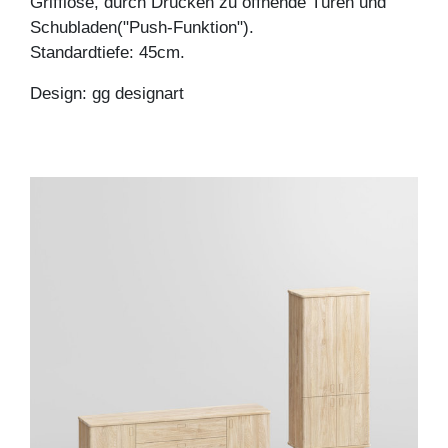
Grifflose, durch Drücken zu öffnende Türen und
Schubladen("Push-Funktion").
Standardtiefe: 45cm.
Design: gg designart