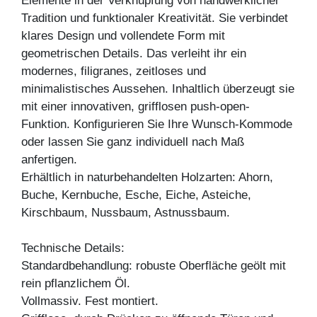
Elemente in der Verknüpfung von handwerklicher
Tradition und funktionaler Kreativität. Sie verbindet
klares Design und vollendete Form mit
geometrischen Details. Das verleiht ihr ein
modernes, filigranes, zeitloses und
minimalistisches Aussehen. Inhaltlich überzeugt sie
mit einer innovativen, grifflosen push-open-
Funktion. Konfigurieren Sie Ihre Wunsch-Kommode
oder lassen Sie ganz individuell nach Maß
anfertigen.
Erhältlich in naturbehandelten Holzarten: Ahorn,
Buche, Kernbuche, Esche, Eiche, Asteiche,
Kirschbaum, Nussbaum, Astnussbaum.
Technische Details:
Standardbehandlung: robuste Oberfläche geölt mit
rein pflanzlichem Öl.
Vollmassiv. Fest montiert.