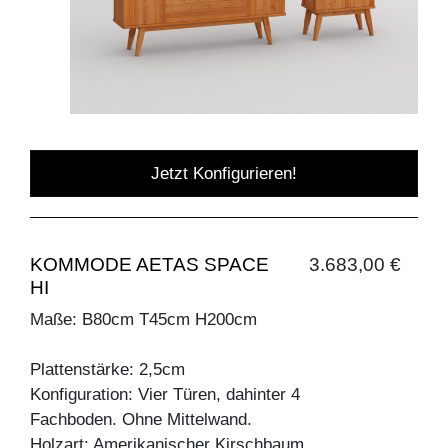
Jetzt Konfigurieren!
KOMMODE AETAS SPACE
3.683,00 €
HI
Maße: B80cm T45cm H200cm
Plattenstärke: 2,5cm
Konfiguration: Vier Türen, dahinter 4
Fachboden. Ohne Mittelwand.
Holzart: Amerikanischer Kirschbaum