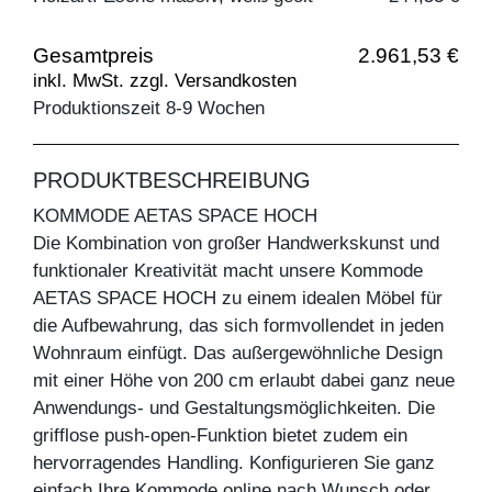
Gesamtpreis
2.961,53 €
inkl. MwSt. zzgl. Versandkosten
Produktionszeit 8-9 Wochen
PRODUKTBESCHREIBUNG
KOMMODE AETAS SPACE HOCH
Die Kombination von großer Handwerkskunst und
funktionaler Kreativität macht unsere Kommode
AETAS SPACE HOCH zu einem idealen Möbel für
die Aufbewahrung, das sich formvollendet in jeden
Wohnraum einfügt. Das außergewöhnliche Design
mit einer Höhe von 200 cm erlaubt dabei ganz neue
Anwendungs- und Gestaltungsmöglichkeiten. Die
grifflose push-open-Funktion bietet zudem ein
hervorragendes Handling. Konfigurieren Sie ganz
einfach Ihre Kommode online nach Wunsch oder