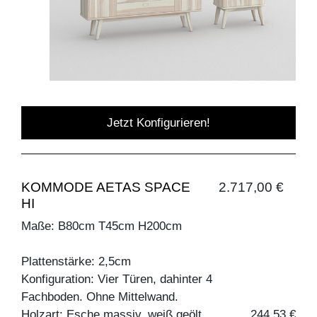
Jetzt Konfigurieren!
KOMMODE AETAS SPACE
2.717,00 €
HI
Maße: B80cm T45cm H200cm
Plattenstärke: 2,5cm
Konfiguration: Vier Türen, dahinter 4
Fachboden. Ohne Mittelwand.
Holzart: Esche massiv, weiß geölt
244,53 €