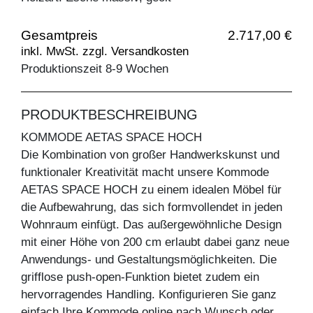
Gesamtpreis
2.717,00 €
inkl. MwSt. zzgl. Versandkosten
Produktionszeit 8-9 Wochen
PRODUKTBESCHREIBUNG
KOMMODE AETAS SPACE HOCH
Die Kombination von großer Handwerkskunst und
funktionaler Kreativität macht unsere Kommode
AETAS SPACE HOCH zu einem idealen Möbel für
die Aufbewahrung, das sich formvollendet in jeden
Wohnraum einfügt. Das außergewöhnliche Design
mit einer Höhe von 200 cm erlaubt dabei ganz neue
Anwendungs- und Gestaltungsmöglichkeiten. Die
grifflose push-open-Funktion bietet zudem ein
hervorragendes Handling. Konfigurieren Sie ganz
einfach Ihre Kommode online nach Wunsch oder