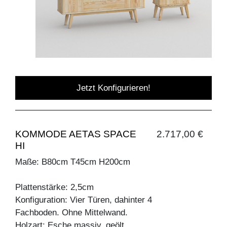
Jetzt Konfigurieren!
KOMMODE AETAS SPACE
2.717,00 €
HI
Maße: B80cm T45cm H200cm
Plattenstärke: 2,5cm
Konfiguration: Vier Türen, dahinter 4
Fachboden. Ohne Mittelwand.
Holzart: Esche massiv, geölt